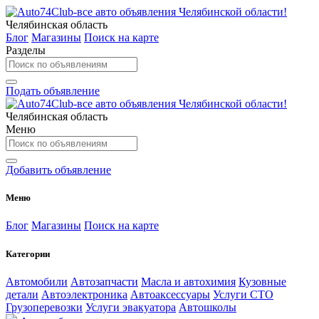
Челябинская область
Блог
Магазины
Поиск на карте
Разделы
Подать объявление
Челябинская область
Меню
Добавить объявление
Меню
Блог
Магазины
Поиск на карте
Категории
Автомобили
Автозапчасти
Масла и автохимия
Кузовные
детали
Автоэлектроника
Автоаксессуары
Услуги СТО
Грузоперевозки
Услуги эвакуатора
Автошколы