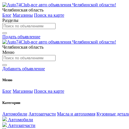
Челябинская область
Блог
Магазины
Поиск на карте
Разделы
Подать объявление
Челябинская область
Меню
Добавить объявление
Меню
Блог
Магазины
Поиск на карте
Категории
Автомобили
Автозапчасти
Масла и автохимия
Кузовные детал
Автомобили
Автозапчасти