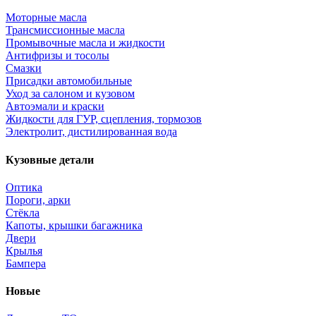
Моторные масла
Трансмиссионные масла
Промывочные масла и жидкости
Антифризы и тосолы
Смазки
Присадки автомобильные
Уход за салоном и кузовом
Автоэмали и краски
Жидкости для ГУР, сцепления, тормозов
Электролит, дистилированная вода
Кузовные детали
Оптика
Пороги, арки
Стёкла
Капоты, крышки багажника
Двери
Крылья
Бампера
Новые