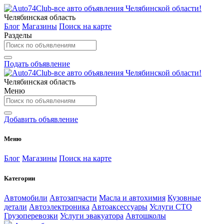
Челябинская область
Блог
Магазины
Поиск на карте
Разделы
Подать объявление
Челябинская область
Меню
Добавить объявление
Меню
Блог
Магазины
Поиск на карте
Категории
Автомобили
Автозапчасти
Масла и автохимия
Кузовные
детали
Автоэлектроника
Автоаксессуары
Услуги СТО
Грузоперевозки
Услуги эвакуатора
Автошколы